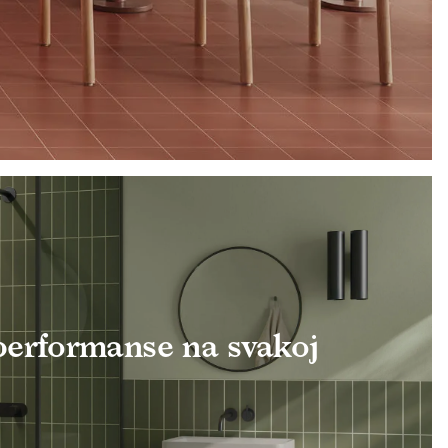
erformanse na svakoj