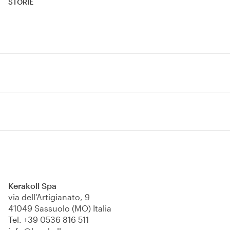
STORIE
Kerakoll Spa
via dell’Artigianato, 9
41049 Sassuolo (MO) Italia
Tel.
+39 0536 816 511