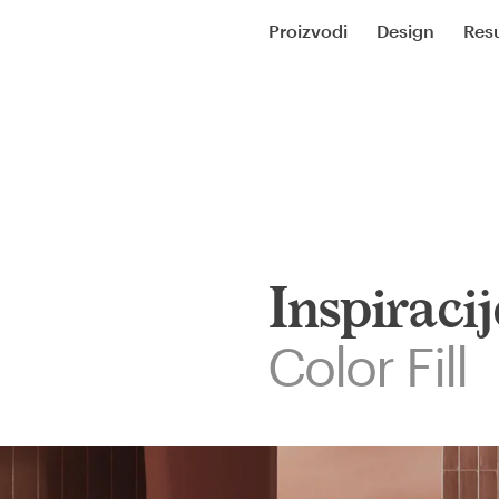
Proizvodi
Design
Resu
Inspiracij
Color Fill