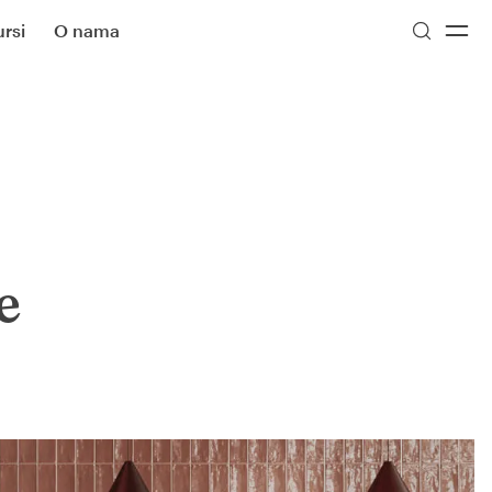
rsi
O nama
e