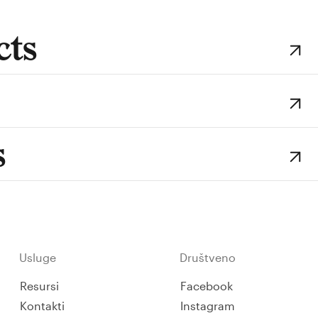
ts
s
Usluge
Društveno
Resursi
Facebook
Kontakti
Instagram