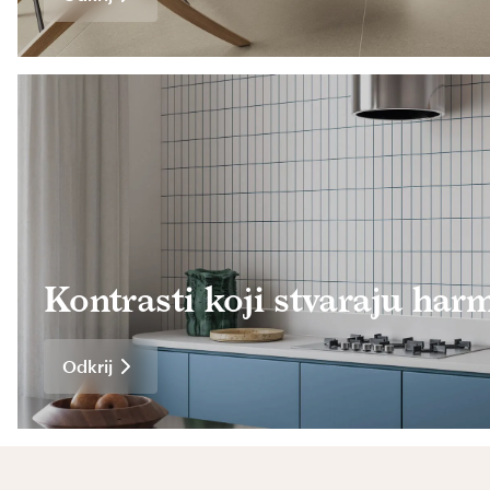
Kontrasti koji stvaraju har
Odkrij